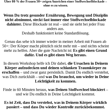
Über 80 % der Frauen 50+ zeigen Anzeichen einer Stoffwechselblockade –
ohne es zu wissen.
Wenn Du trotz gesunder Ernährung, Bewegung und Disziplin
nicht abnimmst, steckt fast immer eine Stoffwechselblockade
dahinter.
Diese Blockade ist real – und sie sieht bei jeder Frau
anders aus.
Deshalb funktioniert keine Standardlösung.
Genau das sehe ich immer wieder in meiner Arbeit mit Frauen ab
50+: Der Körper macht plötzlich nicht mehr mit – und nichts scheint
mehr zu helfen. Aber die gute Nachricht ist:
Es gibt einen Grund
dafür. Und es gibt einen Weg heraus.
In diesem Workshop helfe ich Dir dabei,
die Ursachen in Deinem
Körper aufzudecken und deinen schlanken Traumkörper zu
erschaffen
– und zwar ganz persönlich. Damit Du endlich verstehst,
was Dich zurückhält – und
was Du brauchst, um wieder in Deine
Leichtigkeit zu kommen.
Finde in 60 Minuten heraus,
was Deinen Stoffwechsel blockiert
–
und wie Du endlich in Deine Leichtigkeit kommst.
Es ist Zeit, dass Du verstehst, was in Deinem Körper wirklich
passiert – und dass Du wieder Kontrolle zurückbekommst.