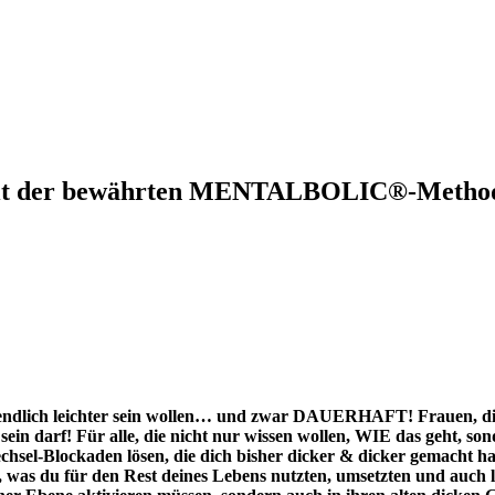
mit der bewährten
MENTALBOLIC®-Metho
ie endlich leichter sein wollen… und zwar DAUERHAFT! Frauen, die
sein darf! Für alle, die nicht nur wissen wollen, WIE das geht, so
chsel-Blockaden lösen, die dich bisher dicker & dicker gemacht ha
m, was du für den Rest deines Lebens nutzten, umsetzten und auch