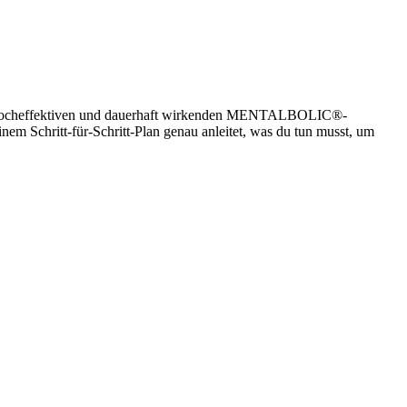
einer hocheffektiven und dauerhaft wirkenden MENTALBOLIC®-
inem Schritt-für-Schritt-Plan genau anleitet, was du tun musst, um