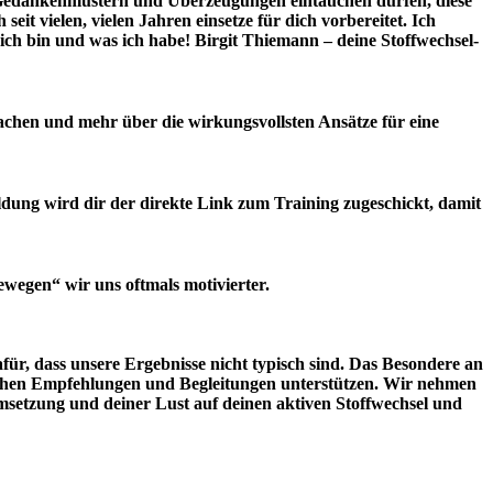
ken Gedankenmustern und Überzeugungen eintauchen dürfen, diese
t vielen, vielen Jahren einsetze für dich vorbereitet. Ich
 ich bin und was ich habe! Birgit Thiemann – deine Stoffwechsel-
chen und mehr über die wirkungsvollsten Ansätze für eine
ung wird dir der direkte Link zum Training zugeschickt, damit
wegen“ wir uns oftmals motivierter.
für, dass unsere Ergebnisse nicht typisch sind. Das Besondere an
nlichen Empfehlungen und Begleitungen unterstützen. Wir nehmen
setzung und deiner Lust auf deinen aktiven Stoffwechsel und