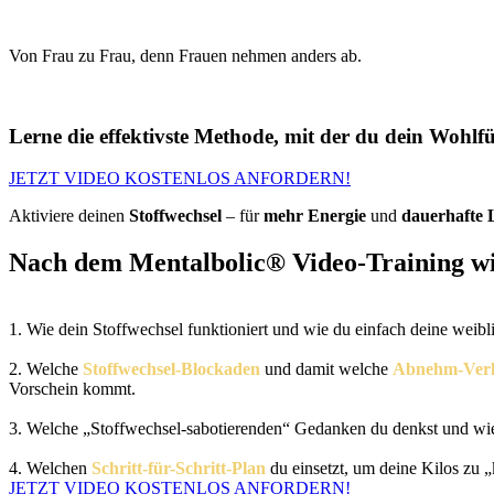
Von Frau zu Frau, denn Frauen nehmen anders ab.
Lerne die effektivste Methode, mit der du dein Wohlf
JETZT VIDEO KOSTENLOS ANFORDERN!
Aktiviere deinen
Stoffwechsel
– für
mehr Energie
und
dauerhafte L
Nach dem
Mentalbolic®
Video-Training wi
1. Wie dein Stoffwechsel funktioniert und wie du einfach deine wei
2. Welche
Stoffwechsel-Blockaden
und damit welche
Abnehm-Verh
Vorschein kommt.
3. Welche „Stoffwechsel-sabotierenden“ Gedanken du denkst und wie 
4. Welchen
Schritt-für-Schritt-Plan
du einsetzt, um deine Kilos zu „
JETZT VIDEO KOSTENLOS ANFORDERN!