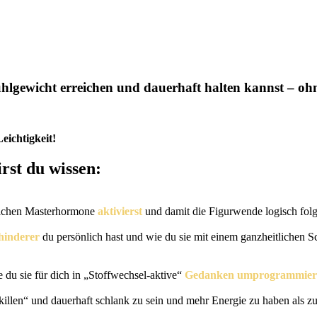
ühlgewicht erreichen und dauerhaft halten kannst – oh
eichtigkeit!
rst du wissen:
blichen Masterhormone
aktivierst
und damit die Figurwende logisch folg
inderer
du persönlich hast und wie du sie mit einem ganzheitlichen Sch
du sie für dich in „Stoffwechsel-aktive“
Gedanken umprogrammiers
killen“ und dauerhaft schlank zu sein und mehr Energie zu haben als z