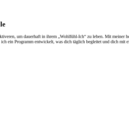
le
 zu aktiveren, um dauerhaft in ihrem „Wohlfühl-Ich“ zu leben. Mit m
e ich ein Programm entwickelt, was dich täglich begleitet und dich mit e