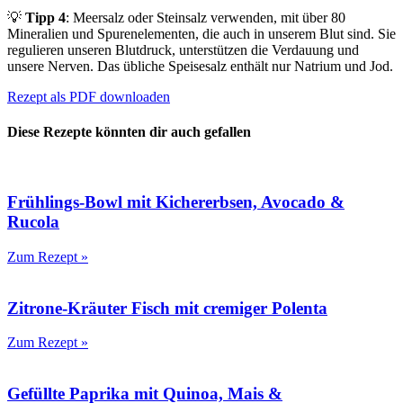
💡
Tipp 4
: Meersalz oder Steinsalz verwenden, mit über 80
Mineralien und Spurenelementen, die auch in unserem Blut sind. Sie
regulieren unseren Blutdruck, unterstützen die Verdauung und
unsere Nerven. Das übliche Speisesalz enthält nur Natrium und Jod.
Rezept als PDF downloaden
Diese Rezepte könnten dir auch gefallen
Frühlings-Bowl mit Kichererbsen, Avocado &
Rucola
Zum Rezept »
Zitrone-Kräuter Fisch mit cremiger Polenta
Zum Rezept »
Gefüllte Paprika mit Quinoa, Mais &