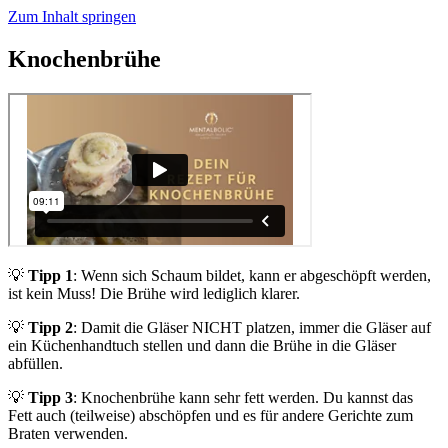
Zum Inhalt springen
Knochenbrühe
💡
Tipp 1
: Wenn sich Schaum bildet, kann er abgeschöpft werden,
ist kein Muss! Die Brühe wird lediglich klarer.
💡
Tipp 2
: Damit die Gläser NICHT platzen, immer die Gläser auf
ein Küchenhandtuch stellen und dann die Brühe in die Gläser
abfüllen.
💡
Tipp 3
: Knochenbrühe kann sehr fett werden. Du kannst das
Fett auch (teilweise) abschöpfen und es für andere Gerichte zum
Braten verwenden.