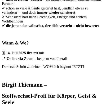
Partnerin
✔ schon so viele Anläufe gestartet hast, „endlich etwas zu
verändern“ – und doch
immer wieder scheiterst
✔ Sehnsucht hast nach Leichtigkeit, Energie und echtem
Wohlbefinden
✔ dir jemanden wünschst, der dich versteht – nicht bewertet
Wann & Wo?
🗓
14. Juli 2025
live
mit mir
📍
Online via Zoom
– bequem von überall
Der erste Schritt zu deinem WOW-Ich beginnt JETZT!
Birgit Thiemann –
Stoffwechsel-Profi für Körper, Geist &
Seele