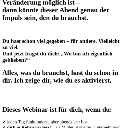
Veränderung möglich ist –
dann könnte dieser Abend genau der
Impuls sein, den du brauchst.
Du hast schon viel gegeben – für andere. Vielleicht
zu viel.
Und jetzt fragst du dich:
„Wo bin ich eigentlich
geblieben?“
Alles, was du brauchst, hast du schon in
dir. Ich zeige dir, wie du es aktivierst.
Dieses Webinar ist für dich, wenn du:
✔ jeden Tag funktionierst, aber abends leer bist
✔
dich in Rollen verlierst
– als Mutter, Kollegin, Unternehmerin,